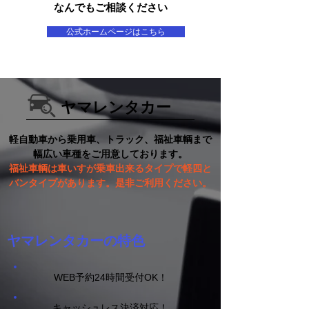
なんでもご相談ください
公式ホームページはこちら
ヤマレンタカー
軽自動車から乗用車、トラック、福祉車輌まで
幅広い車種をご用意しております。
福祉車輌は車いすが乗車出来るタイプで軽四と
バンタイプがあります。是非ご利用ください。
ヤマレンタカーの特色
WEB予約24時間受付OK！
キャッシュレス決済対応！