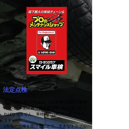
法定点検
法定点検（12ヵ月点検）は1年毎の点検で新車
時から1年後経過（普通乗用車）から受けなけ
ればなりません。車検時には同時に行なってい
ます。
1年毎の点検を受けることで、大きなトラブル