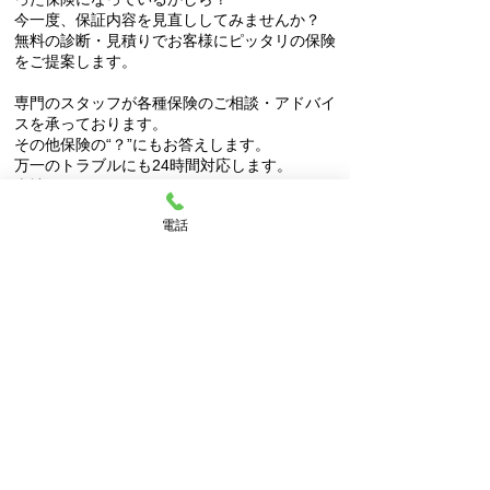
今一度、保証内容を見直ししてみませんか？
無料の診断・見積りでお客様にピッタリの保険
をご提案します。
専門のスタッフが各種保険のご相談・アドバイ
スを承っております。
その他保険の“？”にもお答えします。
万一のトラブルにも24時間対応します。
当社ではレンタカーもございます。保険のレン
タカー特約に対しても、すぐに対応出来ます。
電話
ロードサービス
24時間現場に駆けつけます！万一のトラブルに
安心です。