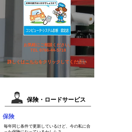
お気軽にご相談ください。
TEL
0766-44-5718
詳しくは
こちら
をクリックしてください
保険・ロードサービス
保険
毎年同じ条件で更新しているけど、今の私に合
った保険になっているかしら？