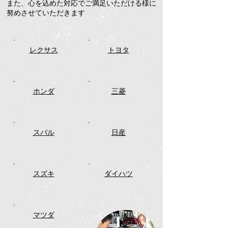
また、心を込めた対応でご満足いただける様に
努めさせていただきます
レクサス
トヨタ
ホンダ
三菱
スバル
日産
スズキ
ダイハツ
マツダ